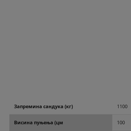
Запремина сандука (кг)
1100
Висина пуњења (цм
100