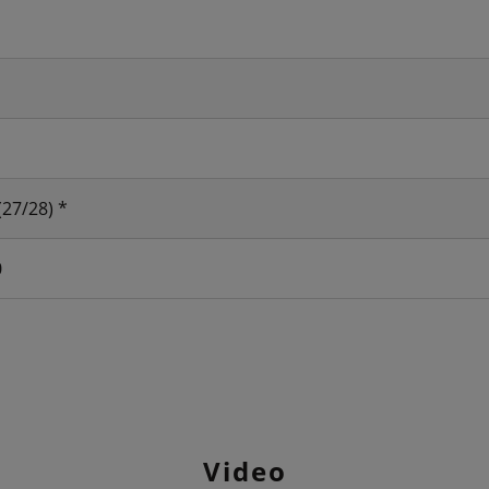
(27/28) *
0
Video