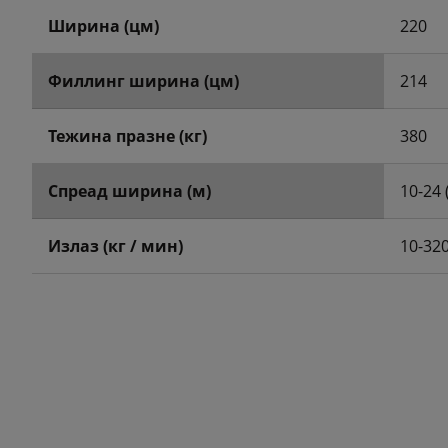
Ширина (цм)
220
Филлинг ширина (цм)
214
Тежина празне (кг)
380
Спреад ширина (м)
10-24 
Излаз (кг / мин)
10-32