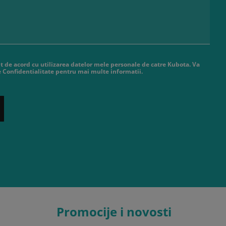
t de acord cu utilizarea datelor mele personale de catre Kubota. Va
de Confidentialitate pentru mai multe informatii.
Promocije i novosti