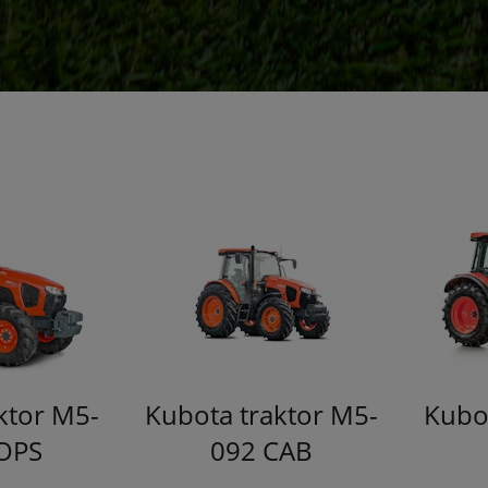
ktor M5-
Kubota traktor M5-
Kubo
OPS
092 CAB