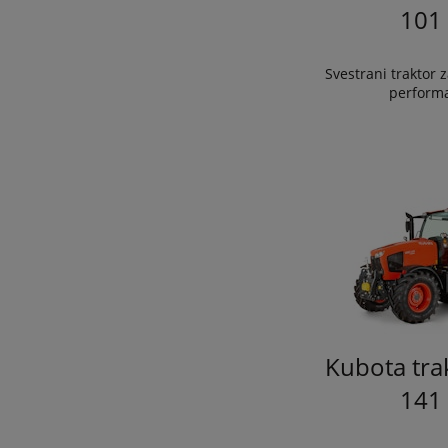
101
Svestrani traktor
perform
Kubota tra
141