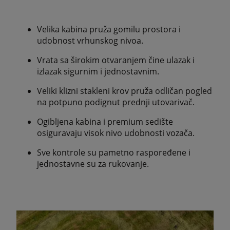
Velika kabina pruža gomilu prostora i
udobnost vrhunskog nivoa.
Vrata sa širokim otvaranjem čine ulazak i
izlazak sigurnim i jednostavnim.
Veliki klizni stakleni krov pruža odličan pogled
na potpuno podignut prednji utovarivač.
Ogibljena kabina i premium sedište
osiguravaju visok nivo udobnosti vozača.
Sve kontrole su pametno raspoređene i
jednostavne su za rukovanje.