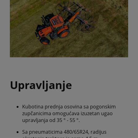
Upravljanje
Kubotina prednja osovina sa pogonskim
zupčanicima omogućava izuzetan ugao
upravljanja od 35 ° - 55 °.
Sa pneumaticima 480/65R24, radijus