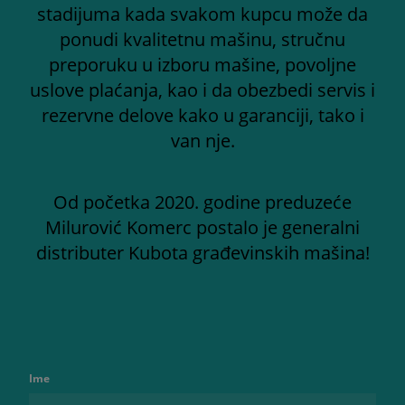
stadijuma kada svakom kupcu može da
ponudi kvalitetnu mašinu, stručnu
preporuku u izboru mašine, povoljne
uslove plaćanja, kao i da obezbedi servis i
rezervne delove kako u garanciji, tako i
van nje.
Od početka 2020. godine preduzeće
Milurović Komerc postalo je generalni
distributer Kubota građevinskih mašina!
Ime