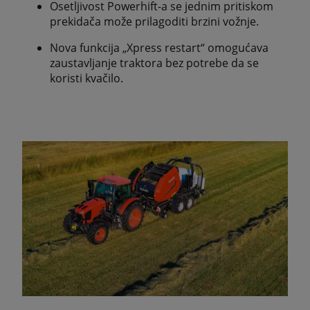
Osetljivost Powerhift-a se jednim pritiskom
prekidača može prilagoditi brzini vožnje.
Nova funkcija „Xpress restart“ omogućava
zaustavljanje traktora bez potrebe da se
koristi kvačilo.