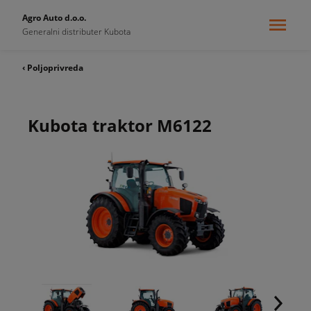
Agro Auto d.o.o.
Generalni distributer Kubota
‹ Poljoprivreda
Kubota traktor M6122