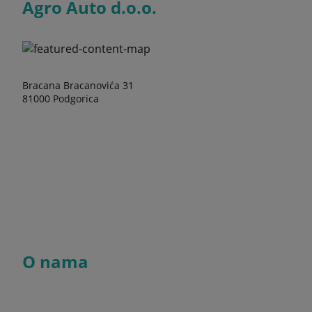
Agro Auto d.o.o.
Bracana Bracanovića 31
81000 Podgorica
O nama