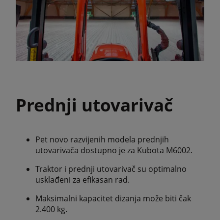
Prednji utovarivač
Pet novo razvijenih modela prednjih
utovarivača dostupno je za Kubota M6002.
Traktor i prednji utovarivač su optimalno
usklađeni za efikasan rad.
Maksimalni kapacitet dizanja može biti čak
2.400 kg.