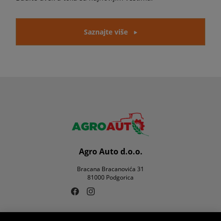
Saznajte više
Agro Auto d.o.o.
Bracana Bracanovića 31
81000 Podgorica