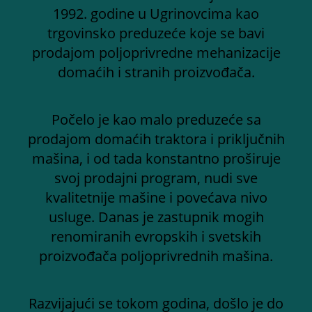
1992. godine u Ugrinovcima kao
trgovinsko preduzeće koje se bavi
prodajom poljoprivredne mehanizacije
domaćih i stranih proizvođača.
Počelo je kao malo preduzeće sa
prodajom domaćih traktora i priključnih
mašina, i od tada konstantno proširuje
svoj prodajni program, nudi sve
kvalitetnije mašine i povećava nivo
usluge. Danas je zastupnik mogih
renomiranih evropskih i svetskih
proizvođača poljoprivrednih mašina.
Razvijajući se tokom godina, došlo je do