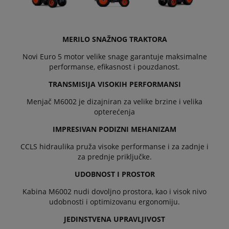
MERILO SNAŽNOG TRAKTORA
Novi Euro 5 motor velike snage garantuje maksimalne
performanse, efikasnost i pouzdanost.
TRANSMISIJA VISOKIH PERFORMANSI
Menjač M6002 je dizajniran za velike brzine i velika
opterećenja
IMPRESIVAN PODIZNI MEHANIZAM
CCLS hidraulika pruža visoke performanse i za zadnje i
za prednje priključke.
UDOBNOST I PROSTOR
Kabina M6002 nudi dovoljno prostora, kao i visok nivo
udobnosti i optimizovanu ergonomiju.
JEDINSTVENA UPRAVLJIVOST