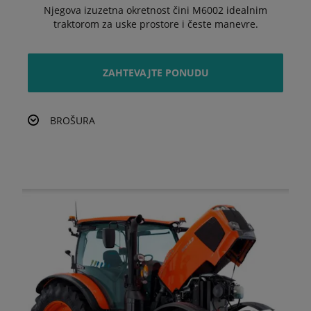
Njegova izuzetna okretnost čini M6002 idealnim
traktorom za uske prostore i česte manevre.
ZAHTEVAJTE PONUDU
BROŠURA