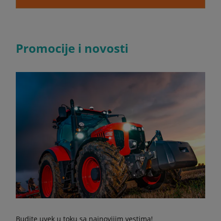
Promocije i novosti
Budite uvek u toku sa najnovijim vestima!