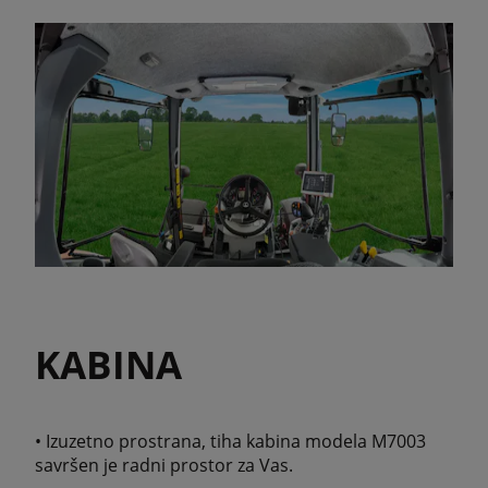
KABINA
• Izuzetno prostrana, tiha kabina modela M7003
savršen je radni prostor za Vas.