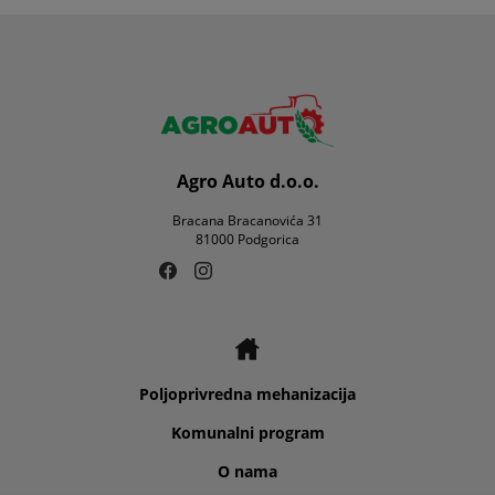
Agro Auto d.o.o.
Bracana Bracanovića 31
81000 Podgorica
Poljoprivredna mehanizacija
Komunalni program
O nama