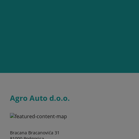
Agro Auto d.o.o.
Bracana Bracanovića 31
81000 Podgorica