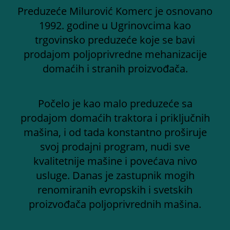
Preduzeće Milurović Komerc je osnovano
1992. godine u Ugrinovcima kao
trgovinsko preduzeće koje se bavi
prodajom poljoprivredne mehanizacije
domaćih i stranih proizvođača.
Počelo je kao malo preduzeće sa
prodajom domaćih traktora i priključnih
mašina, i od tada konstantno proširuje
svoj prodajni program, nudi sve
kvalitetnije mašine i povećava nivo
usluge. Danas je zastupnik mogih
renomiranih evropskih i svetskih
proizvođača poljoprivrednih mašina.