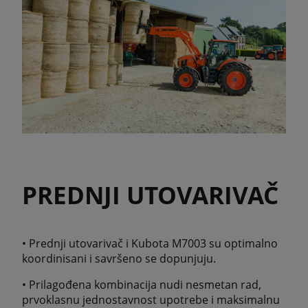
PREDNJI UTOVARIVAČ
• Prednji utovarivač i Kubota M7003 su optimalno
koordinisani i savršeno se dopunjuju.
• Prilagođena kombinacija nudi nesmetan rad,
prvoklasnu jednostavnost upotrebe i maksimalnu