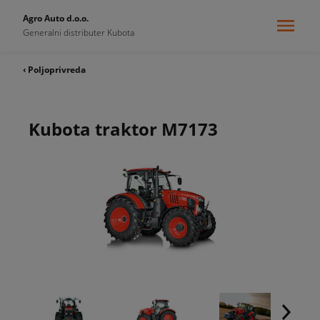
Agro Auto d.o.o.
Generalni distributer Kubota
‹ Poljoprivreda
Kubota traktor M7173