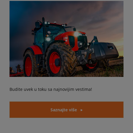
Budite uvek u toku sa najnovijim vestima!
Saznajte više