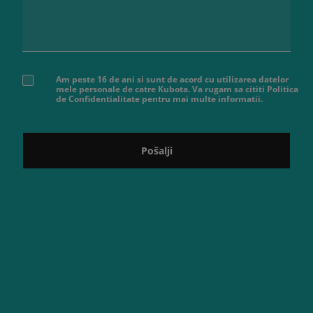
Am peste 16 de ani si sunt de acord cu utilizarea datelor
mele personale de catre Kubota. Va rugam sa cititi Politica
de Confidentialitate pentru mai multe informatii.
Pošalji