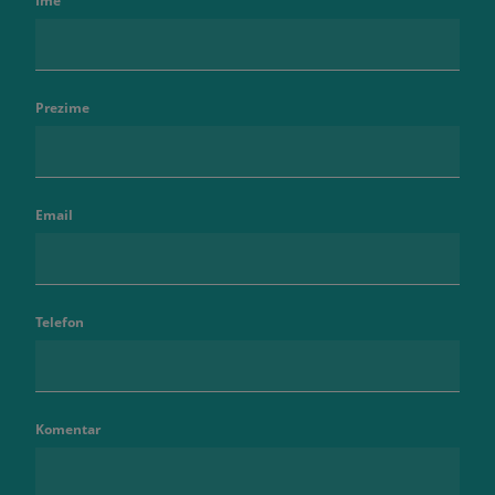
Ime
Prezime
Email
Telefon
Komentar