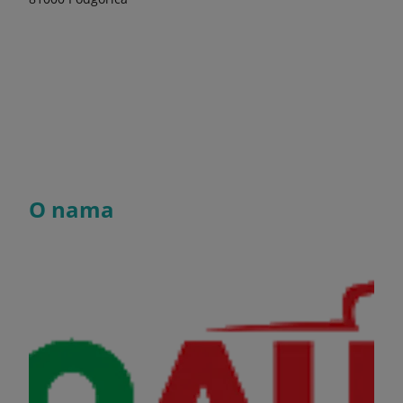
O nama