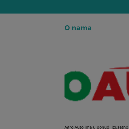
O nama
Agro Auto ima u ponudi izuzetno 