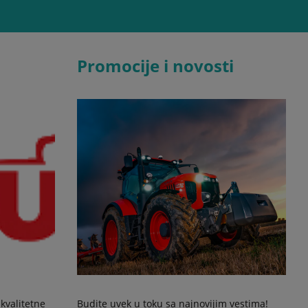
Promocije i novosti
kvalitetne
Budite uvek u toku sa najnovijim vestima!