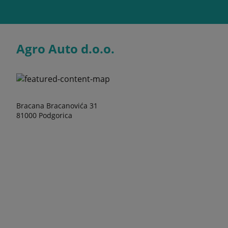
Agro Auto d.o.o.
Bracana Bracanovića 31
81000 Podgorica