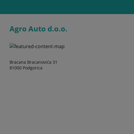
Agro Auto d.o.o.
Bracana Bracanovića 31
81000 Podgorica