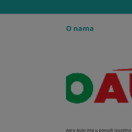
O nama
Agro Auto ima u ponudi izuzetno 