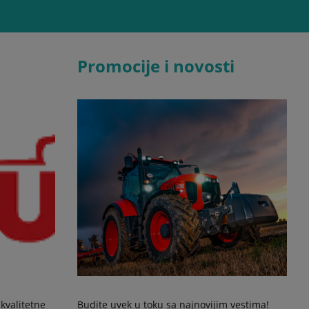
Promocije i novosti
kvalitetne
Budite uvek u toku sa najnovijim vestima!