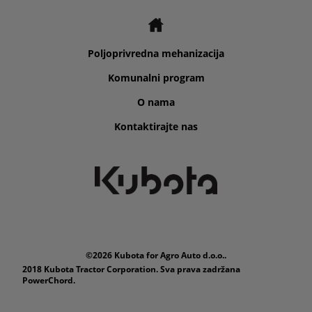
Poljoprivredna mehanizacija
Komunalni program
O nama
Kontaktirajte nas
©2026 Kubota for Agro Auto d.o.o..
2018 Kubota Tractor Corporation. Sva prava zadržana
PowerChord.