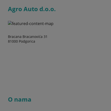
Agro Auto d.o.o.
Bracana Bracanovića 31
81000 Podgorica
O nama