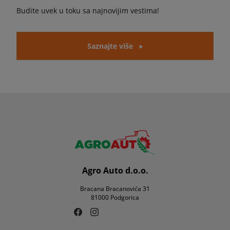
Budite uvek u toku sa najnovijim vestima!
Saznajte više
Agro Auto d.o.o.
Bracana Bracanovića 31
81000 Podgorica