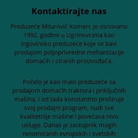
Kontaktirajte nas
Preduzeće Milurović Komerc je osnovano
1992. godine u Ugrinovcima kao
trgovinsko preduzeće koje se bavi
prodajom poljoprivredne mehanizacije
domaćih i stranih proizvođača.
Počelo je kao malo preduzeće sa
prodajom domaćih traktora i priključnih
mašina, i od tada konstantno proširuje
svoj prodajni program, nudi sve
kvalitetnije mašine i povećava nivo
usluge. Danas je zastupnik mogih
renomiranih evropskih i svetskih