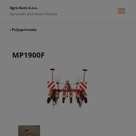
Agro Auto d.o.o.
Generalni distributer Kubota
‹ Poljoprivreda
MP1900F