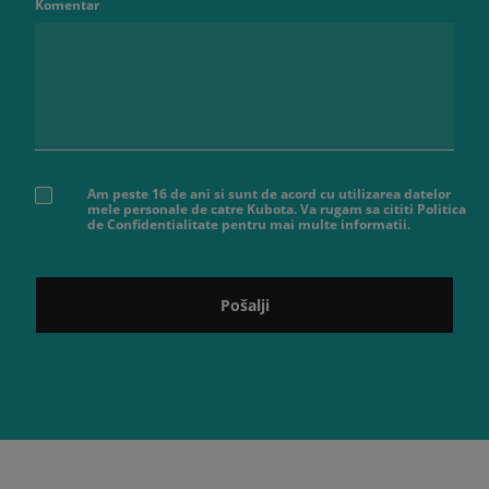
Komentar
Am peste 16 de ani si sunt de acord cu utilizarea datelor
mele personale de catre Kubota. Va rugam sa cititi Politica
de Confidentialitate pentru mai multe informatii.
Pošalji