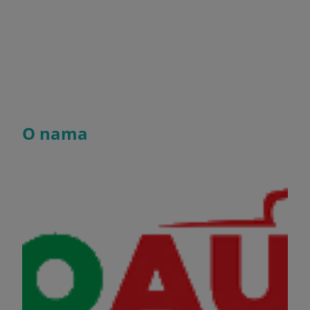
O nama