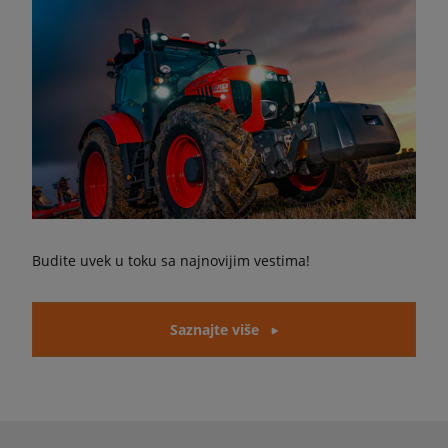
Budite uvek u toku sa najnovijim vestima!
Saznajte više