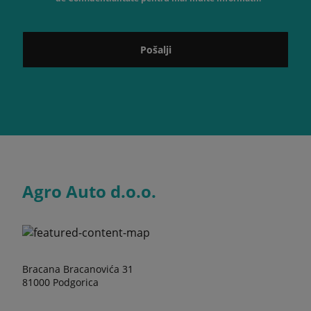
Pošalji
Agro Auto d.o.o.
Bracana Bracanovića 31
81000 Podgorica