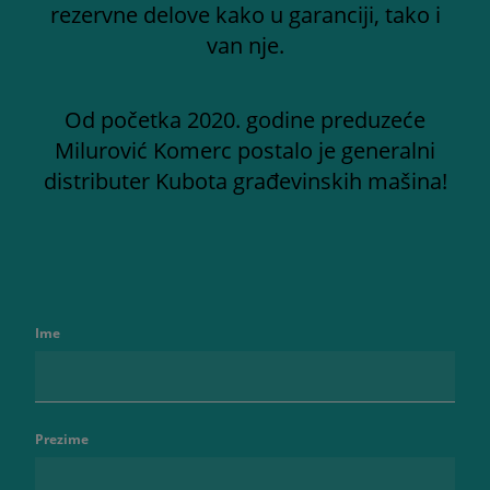
rezervne delove kako u garanciji, tako i
van nje.
Od početka 2020. godine preduzeće
Milurović Komerc postalo je generalni
distributer Kubota građevinskih mašina!
Ime
Prezime