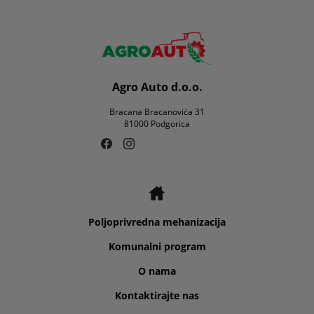
Agro Auto d.o.o.
Bracana Bracanovića 31
81000 Podgorica
Poljoprivredna mehanizacija
Komunalni program
O nama
Kontaktirajte nas