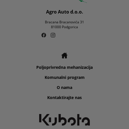
Agro Auto d.o.o.
Bracana Bracanovića 31
81000 Podgorica
Poljoprivredna mehanizacija
Komunalni program
O nama
Kontaktirajte nas