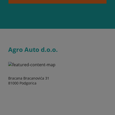
Agro Auto d.o.o.
Bracana Bracanovića 31
81000 Podgorica