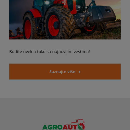
Budite uvek u toku sa najnovijim vestima!
Saznajte više