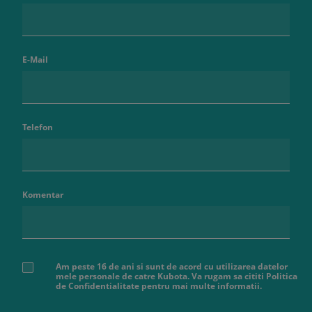
E-Mail
Telefon
Komentar
Am peste 16 de ani si sunt de acord cu utilizarea datelor
mele personale de catre Kubota. Va rugam sa cititi Politica
de Confidentialitate pentru mai multe informatii.