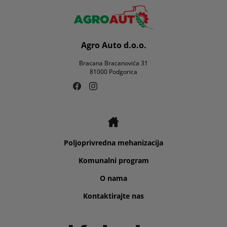
Agro Auto d.o.o.
Bracana Bracanovića 31
81000 Podgorica
Poljoprivredna mehanizacija
Komunalni program
O nama
Kontaktirajte nas