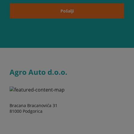
Pošalji
Agro Auto d.o.o.
Bracana Bracanovića 31
81000 Podgorica