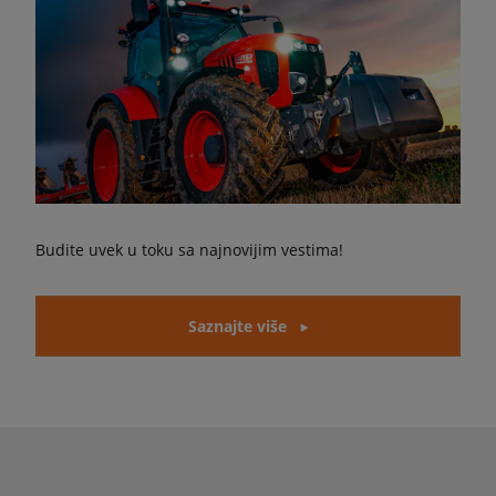
Budite uvek u toku sa najnovijim vestima!
Saznajte više