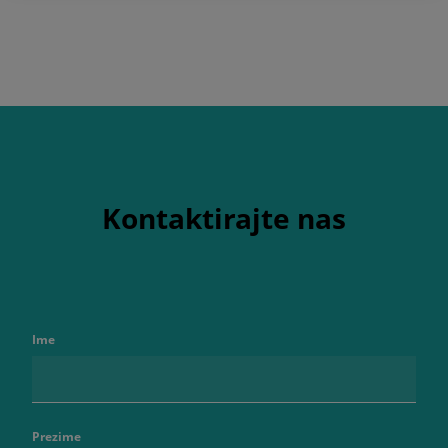
Kontaktirajte nas
Ime
Prezime