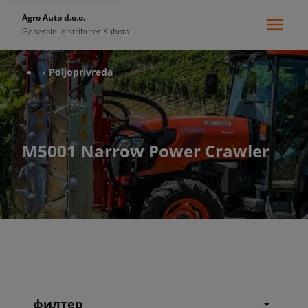
Agro Auto d.o.o.
Generalni distributer Kubota
‹ Poljoprivreda
M5001 Narrow Power Crawler
филтер