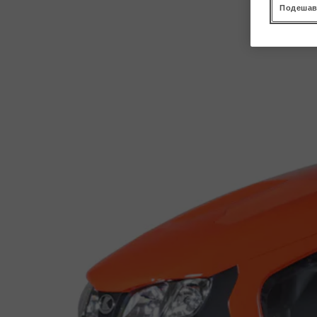
Подешав