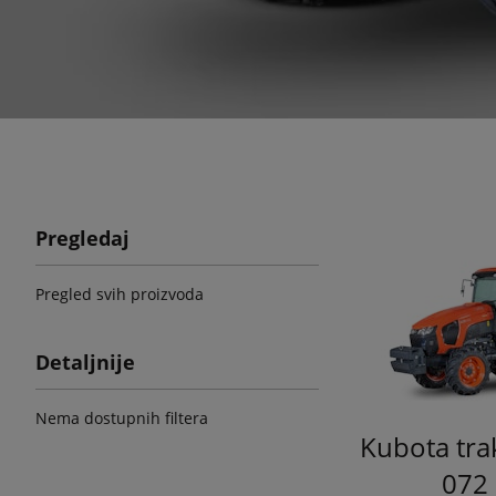
Pregledaj
Pregled svih proizvoda
Detaljnije
Nema dostupnih filtera
Kubota tra
072