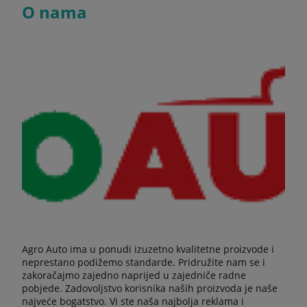
O nama
Agro Auto ima u ponudi izuzetno kvalitetne proizvode i
neprestano podižemo standarde. Pridružite nam se i
zakoračajmo zajedno naprijed u zajedniče radne
pobjede. Zadovoljstvo korisnika naših proizvoda je naše
najveće bogatstvo. Vi ste naša najbolja reklama i