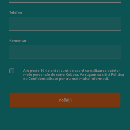
Telefon
Komentar
Am peste 16 de ani si sunt de acord cu utilizarea datelor
mele personale de catre Kubota. Va rugam sa cititi Politica
de Confidentialitate pentru mai multe informatii.
Pošalji