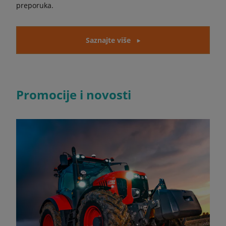
preporuka.
Saznajte više
Promocije i novosti