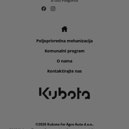
81000 Podgorica
Poljoprivredna mehanizacija
Komunalni program
O nama
Kontaktirajte nas
©2026 Kubota for Agro Auto d.o.o..