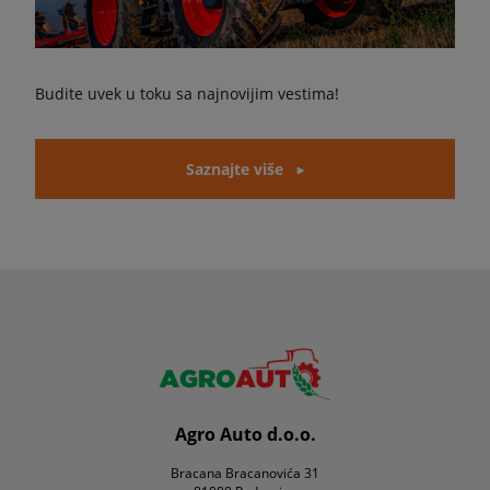
Budite uvek u toku sa najnovijim vestima!
Saznajte više
Agro Auto d.o.o.
Bracana Bracanovića 31