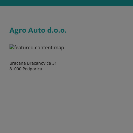
Agro Auto d.o.o.
Bracana Bracanovića 31
81000 Podgorica