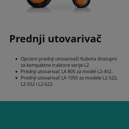
Prednji utovarivač
Opcioni prednji utovarivači Kubota dostupni
za kompaktne traktore serije L2
Prednji utovarivač LA 805 za model L2-452.
Prednji utovarivač LA 1055 za modele L2-522,
L2-552 i L2-622.