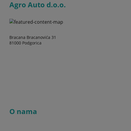
Agro Auto d.o.o.
Bracana Bracanovića 31
81000 Podgorica
O nama