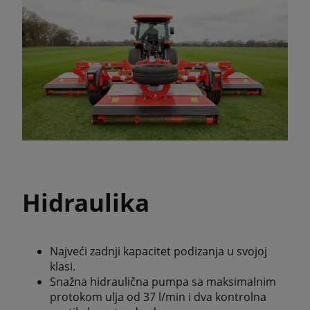
Hidraulika
Najveći zadnji kapacitet podizanja u svojoj
klasi.
Snažna hidraulična pumpa sa maksimalnim
protokom ulja od 37 l/min i dva kontrolna