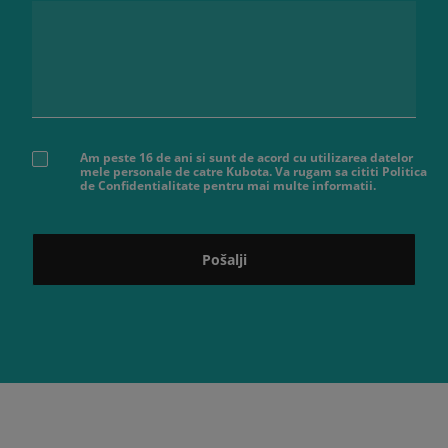
Am peste 16 de ani si sunt de acord cu utilizarea datelor
mele personale de catre Kubota. Va rugam sa cititi Politica
de Confidentialitate pentru mai multe informatii.
Pošalji