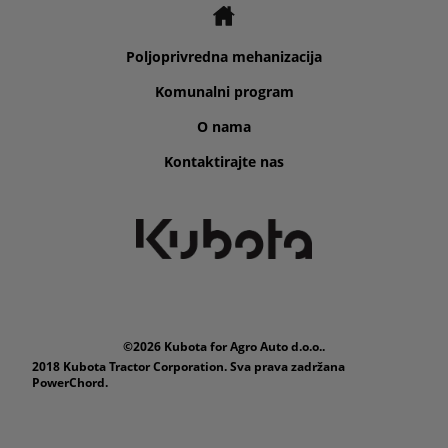
Poljoprivredna mehanizacija
Komunalni program
O nama
Kontaktirajte nas
©2026 Kubota for Agro Auto d.o.o..
2018 Kubota Tractor Corporation. Sva prava zadržana
PowerChord.