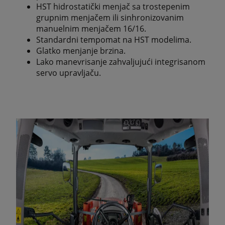
HST hidrostatički menjač sa trostepenim
grupnim menjačem ili sinhronizovanim
manuelnim menjačem 16/16.
Standardni tempomat na HST modelima.
Glatko menjanje brzina.
Lako manevrisanje zahvaljujući integrisanom
servo upravljaču.