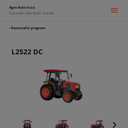
Agro Auto d.o.o.
Generalni distributer Kubota
‹ Komunalni program
L2522 DC