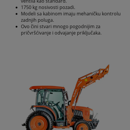
ventila kao standard.
1750 kg nosivosti pozadi.
Modeli sa kabinom imaju mehaničku kontrolu
zadnjih poluga.
Ovo čini stvari mnogo pogodnijim za
pričvršćivanje i odvajanje priključaka.