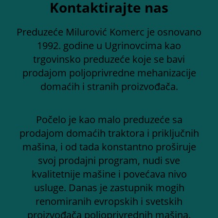
Kontaktirajte nas
Preduzeće Milurović Komerc je osnovano
1992. godine u Ugrinovcima kao
trgovinsko preduzeće koje se bavi
prodajom poljoprivredne mehanizacije
domaćih i stranih proizvođača.
Počelo je kao malo preduzeće sa
prodajom domaćih traktora i priključnih
mašina, i od tada konstantno proširuje
svoj prodajni program, nudi sve
kvalitetnije mašine i povećava nivo
usluge. Danas je zastupnik mogih
renomiranih evropskih i svetskih
proizvođača poljoprivrednih mašina.