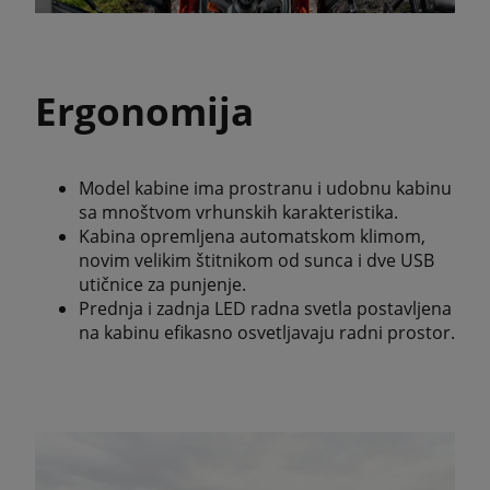
Ergonomija
Model kabine ima prostranu i udobnu kabinu
sa mnoštvom vrhunskih karakteristika.
Kabina opremljena automatskom klimom,
novim velikim štitnikom od sunca i dve USB
utičnice za punjenje.
Prednja i zadnja LED radna svetla postavljena
na kabinu efikasno osvetljavaju radni prostor.